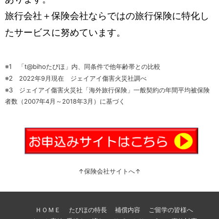
旅行会社＋保険会社ならではの旅行保険に特化し
たサービスに努めています。
※1 「t@bihoたびほ」内、同条件で他年齢帯との比較
※2
2022年9月現在 ジェイアイ傷害火災社調べ
※3
ジェイアイ傷害火災社
「海外旅行保険」一般契約の年間平均被保険
者数（2007年4月～2018年3月）に基づく
↑保険会社サイトへ↑
ＨＯＭＥ
たびほの特長
補償内容
ご留学の皆様へ