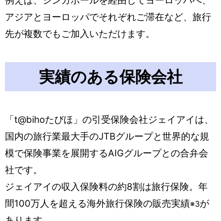
例えば、シンガポールを経由してヨーロッパへ、
アジアとヨーロッパでそれぞれご滞在など、旅行
先が複数でもご加入いただけます。
実績のある保険会社
「t@bihoたびほ」の引受保険会社ジェイアイは、
国内の旅行業最大手のJTBグループと世界的な規
模で保険事業を展開するAIGグループとの合弁会
社です。
ジェイアイの収入保険料の約8割は旅行保険。年
間100万人を超える海外旅行保険の販売実績
が
※3
あります。