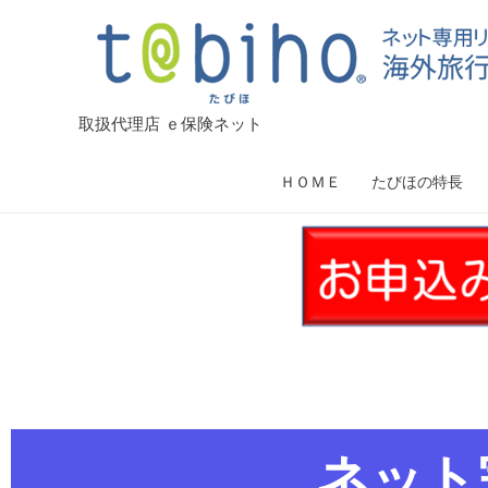
取扱代理店 ｅ保険ネット
ＨＯＭＥ
たびほの特長
ネット