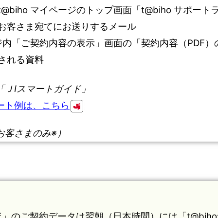
@biho マイページのトップ画面「t@biho サポー
お客さま宛てにお送りするメール
ページ内「ご契約内容の表示」画面の「契約内容（PDF
される資料
「ＪIスマートガイド」
ート例は、こちら
お客さまのみ※）
ほ」のご契約データは翌朝（日本時間）には「t@bi