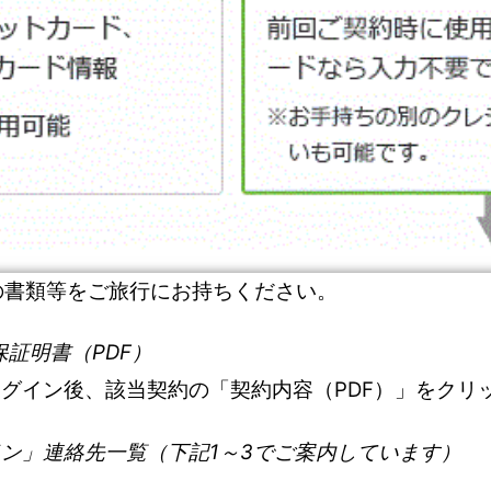
の書類等をご旅行にお持ちください。
保証明書（PDF）
ジにログイン後、該当契約の「契約内容（PDF）」をクリ
トライン」連絡先一覧（下記1～3でご案内しています）