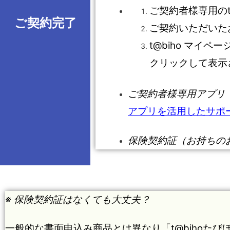
ご契約者様専用のt
ご契約完了
ご契約いただいた
t@biho マイ
クリックして表示
ご契約者様専用アプリ
アプリを活用したサポ
保険契約証（お持ちの
※ 保険契約証はなくても大丈夫？
一般的な書面申込み商品とは異なり「t@bihoたび