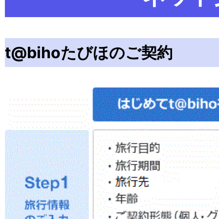
t@bihoたびほのご契約