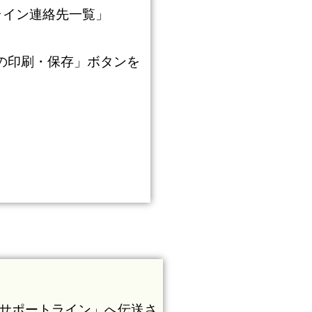
トライン連絡先一覧」
）の印刷・保存」ボタンを
hoサポートライン」へ伝送さ