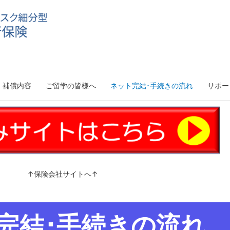
補償内容
ご留学の皆様へ
ネット完結･手続きの流れ
サポー
↑保険会社サイトへ↑
完結･手続きの流れ